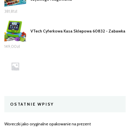
381,81
zł
VTech Cyferkowa Kasa Sklepowa 60832 - Zabawka
149,00
zł
OSTATNIE WPISY
Woreczki jako oryginalne opakowanie na prezent