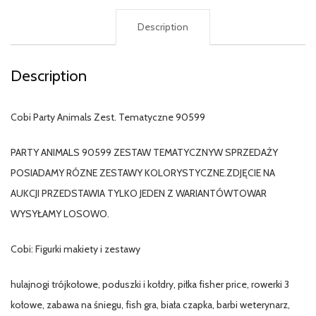
Description
Description
Cobi Party Animals Zest. Tematyczne 90599
PARTY ANIMALS 90599 ZESTAW TEMATYCZNYW SPRZEDAŻY
POSIADAMY RÓZNE ZESTAWY KOLORYSTYCZNE.ZDJĘCIE NA
AUKCJI PRZEDSTAWIA TYLKO JEDEN Z WARIANTÓWTOWAR
WYSYŁAMY LOSOWO.
Cobi: Figurki makiety i zestawy
hulajnogi trójkołowe, poduszki i kołdry, piłka fisher price, rowerki 3
kołowe, zabawa na śniegu, fish gra, biała czapka, barbi weterynarz,