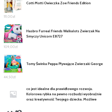
Cotti Motti Owieczka Zoe Friends Edition
111,00
zł
Hasbro Furreal Friends Walkalots Zwierzak Na
Smyczy Unicorn E8727
109,00
zł
Tomy Świnka Peppa Pływające Zwierzaki George
44,50
zł
co jest idealne dla prawidłowego rozwoju.
Kolorowa rybka na pewno rozbudzi wyobraźnie
oraz kreatywność Twojego dziecka. Możliwe