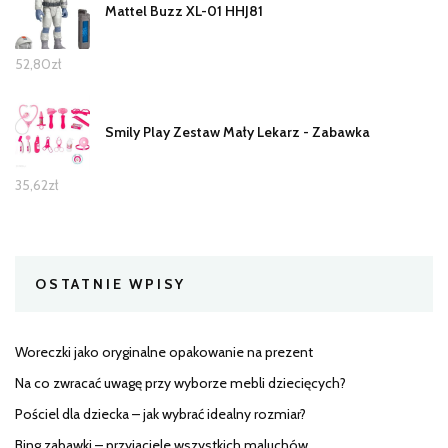
Mattel Buzz XL-01 HHJ81
52,80
zł
Smily Play Zestaw Mały Lekarz - Zabawka
35,62
zł
OSTATNIE WPISY
Woreczki jako oryginalne opakowanie na prezent
Na co zwracać uwagę przy wyborze mebli dziecięcych?
Pościel dla dziecka – jak wybrać idealny rozmiar?
Bing zabawki – przyjaciele wszystkich maluchów