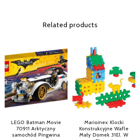
Related products
LEGO Batman Movie
Marioinex Klocki
70911 Arktyczny
Konstrukcyjne Wafle
samochód Pingwina
Mały Domek 31El. W