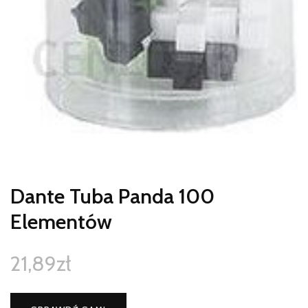
Dante Tuba Panda 100
Elementów
21,89
zł