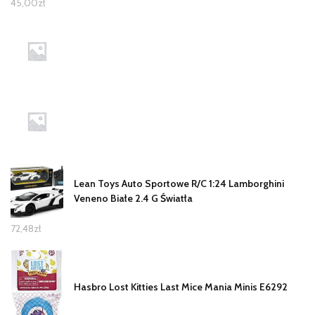
45,00
zł
Lean Toys Auto Sportowe R/C 1:24 Lamborghini
Veneno Białe 2.4 G Światła
72,48
zł
Hasbro Lost Kitties Last Mice Mania Minis E6292