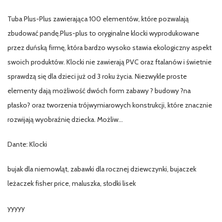
Tuba Plus-Plus zawierająca 100 elementów, które pozwalają
zbudować pandę.Plus-plus to oryginalne klocki wyprodukowane
przez duńską firmę, która bardzo wysoko stawia ekologiczny aspekt
swoich produktów. Klocki nie zawierają PVC oraz ftalanów i świetnie
sprawdzą się dla dzieci już od 3 roku życia. Niezwykle proste
elementy dają możliwość dwóch form zabawy ? budowy ?na
płasko? oraz tworzenia trójwymiarowych konstrukcji, które znacznie
rozwijają wyobraźnię dziecka. Możliw…
Dante: Klocki
bujak dla niemowląt, zabawki dla rocznej dziewczynki, bujaczek
leżaczek fisher price, maluszka, słodki lisek
yyyyy