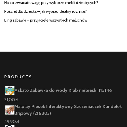
Na co zwracać uwagę przy wyborze mebli dziecięcych?
Pościel dla dziecka – jak wybrać idealny rozmiar?
Bing zabawki – przyjaciele wszystkich maluchów
PRODUCTS
Askato Zabawka do wody Krab niebieski 115146
31,00
zł
Malplay Piesek Interaktywny Szczeniaczek Kundelek
Brązowy (216803)
49,90
zł