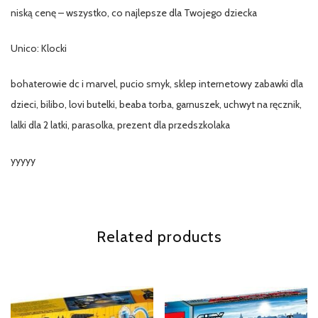
niską cenę – wszystko, co najlepsze dla Twojego dziecka
Unico: Klocki
bohaterowie dc i marvel, pucio smyk, sklep internetowy zabawki dla
dzieci, bilibo, lovi butelki, beaba torba, garnuszek, uchwyt na ręcznik,
lalki dla 2 latki, parasolka, prezent dla przedszkolaka
yyyyy
Related products