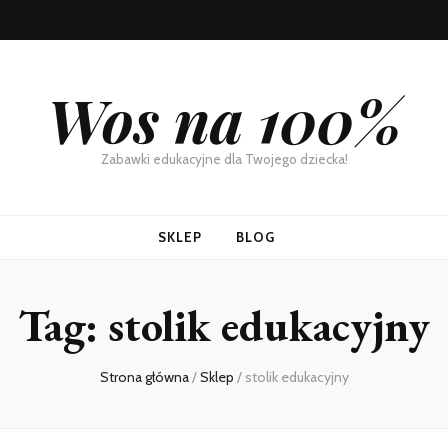
Wos na 100%
Zabawki edukacyjne dla Twojego dziecka!
SKLEP
BLOG
Tag:
stolik edukacyjny
Strona główna
/
Sklep
/
stolik edukacyjny