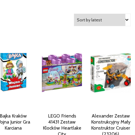
Bajka Kraków
LEGO Friends
Alexander Zestaw
ojna Junior Gra
41431 Zestaw
Konstrukcyjny Mały
Karciana
Klocków Heartlake
Konstruktor Cruiser
City
(23206)