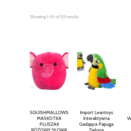
Showing 1–55 of 123 results
SQUISHMALLOWS
Import Leantoys
MASKOTKA
Interaktywna
W
PLUSZAK
Gadająca Papuga
RÓŻOWY SŁONIK
Zielona