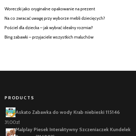
Woreczki jako oryginalne opakowanie na prezent
Na co zwracać uwagę przy wyborze mebli dziecięcych?
Pościel dla dziecka – jak wybrać idealny rozmiar?
Bing zabawki – przyjaciele wszystkich maluchów
PRODUCTS
Askato Zabawka do wody Krab niebieski 115146
31,00
zł
Malplay Piesek Interaktywny Szczeniaczek Kundelek