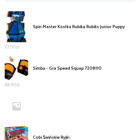
Spin Master Kostka Rubika Rubiks Junior Puppy
27,00
zł
Simba - Gra Speed Squap 7208110
88,90
zł
Cobi Świńskie Ryjki