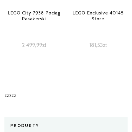
LEGO City 7938 Pociąg
LEGO Exclusive 40145
Pasażerski
Store
2 499,99
zł
181,53
zł
zzzzz
PRODUKTY