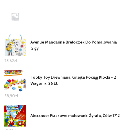
Avenue Mandarine Breloczek Do Pomalowania
Gigy
28,62
zł
Tooky Toy Drewniana Kolejka Pociąg Klocki + 2
Wagoniki 26 El.
58,90
zł
Alexander Piaskowe malowanki Żyrafa, Żółw 1712