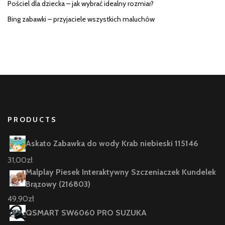
Pościel dla dziecka – jak wybrać idealny rozmiar?
Bing zabawki – przyjaciele wszystkich maluchów
PRODUCTS
Askato Zabawka do wody Krab niebieski 115146
31,00
zł
Malplay Piesek Interaktywny Szczeniaczek Kundelek
Brązowy (216803)
49,90
zł
QSMART SW6060 PRO SUZUKA