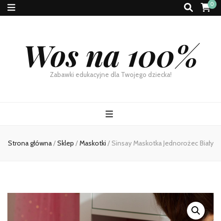
0
Wos na 100%
Zabawki edukacyjne dla Twojego dziecka!
Strona główna
/
Sklep
/
Maskotki
/
Sinsay Maskotka Jednorożec Biały