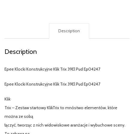
Description
Description
Epee Klocki Konstrukcyjne Klik Trix 39El Pud Ep04247
Epee Klocki Konstrukcyjne Klik Trix 39El Pud Ep04247
Klik
Trix – Zestaw startowy KlikTrix to mnóstwo elementów, które
można ze sobą
łączyć, tworząc z nich widowiskowe aranżacje i wybuchowe sceny.
To zabawa na