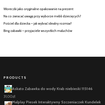
Woreczki jako oryginalne opakowanie na prezent
Na co zwracać uwagę przy wyborze mebli dziecięcych?
Pościel dla dziecka – jak wybrać idealny rozmiar?
Bing zabawki – przyjaciele wszystkich maluchów
PRODUCTS
Askato Zabawka do wody Krab niebieski 115146
31,00
zł
Malplay Piesek Interaktywny Szczeniaczek Kundelek