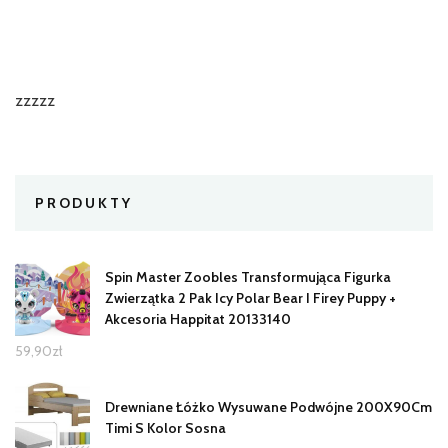
zzzzz
PRODUKTY
Spin Master Zoobles Transformująca Figurka
Zwierzątka 2 Pak Icy Polar Bear I Firey Puppy +
Akcesoria Happitat 20133140
59,90
zł
Drewniane Łóżko Wysuwane Podwójne 200X90Cm
Timi S Kolor Sosna