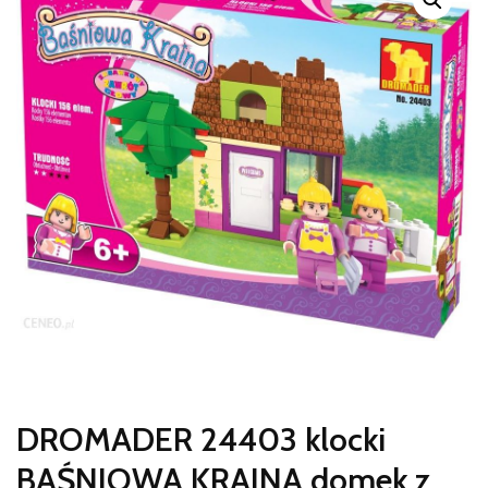
DROMADER 24403 klocki
BAŚNIOWA KRAINA domek z