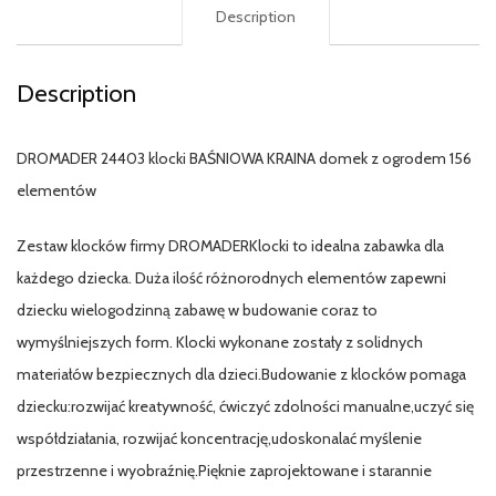
Description
Description
DROMADER 24403 klocki BAŚNIOWA KRAINA domek z ogrodem 156
elementów
Zestaw klocków firmy DROMADERKlocki to idealna zabawka dla
każdego dziecka. Duża ilość różnorodnych elementów zapewni
dziecku wielogodzinną zabawę w budowanie coraz to
wymyślniejszych form. Klocki wykonane zostały z solidnych
materiałów bezpiecznych dla dzieci.Budowanie z klocków pomaga
dziecku:rozwijać kreatywność, ćwiczyć zdolności manualne,uczyć się
współdziałania, rozwijać koncentrację,udoskonalać myślenie
przestrzenne i wyobraźnię.Pięknie zaprojektowane i starannie