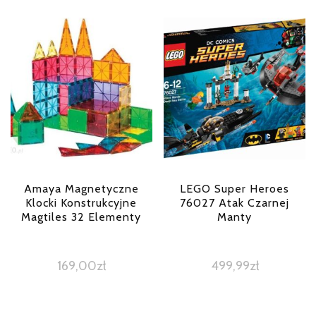
Amaya Magnetyczne
LEGO Super Heroes
Klocki Konstrukcyjne
76027 Atak Czarnej
Magtiles 32 Elementy
Manty
169,00
zł
499,99
zł