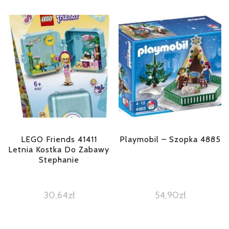
LEGO Friends 41411
Playmobil – Szopka 4885
Letnia Kostka Do Zabawy
Stephanie
30,64
zł
54,90
zł