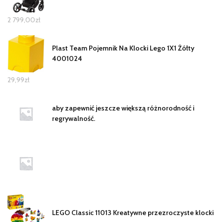
2 799,00
zł
Plast Team Pojemnik Na Klocki Lego 1X1 Żółty
4001024
29,99
zł
aby zapewnić jeszcze większą różnorodność i
regrywalność.
LEGO Classic 11013 Kreatywne przezroczyste klocki