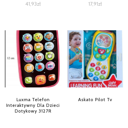
41,93
zł
17,91
zł
Luxma Telefon
Askato Pilot Tv
Interaktywny Dla Dzieci
Dotykowy 3127R