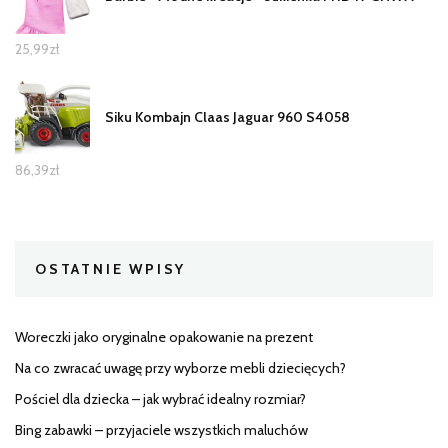
25,99
zł
Siku Kombajn Claas Jaguar 960 S4058
86,39
zł
OSTATNIE WPISY
Woreczki jako oryginalne opakowanie na prezent
Na co zwracać uwagę przy wyborze mebli dziecięcych?
Pościel dla dziecka – jak wybrać idealny rozmiar?
Bing zabawki – przyjaciele wszystkich maluchów