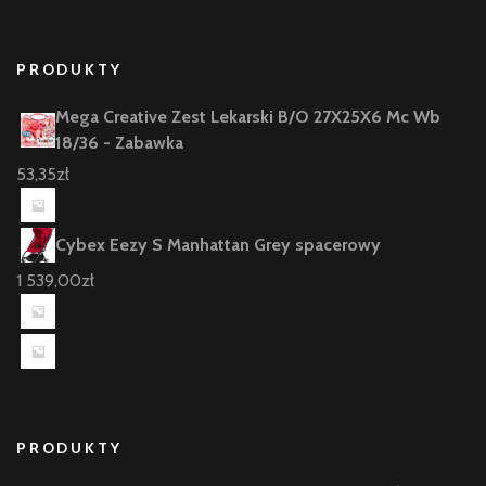
PRODUKTY
Mega Creative Zest Lekarski B/O 27X25X6 Mc Wb
18/36 - Zabawka
53,35
zł
Cybex Eezy S Manhattan Grey spacerowy
1 539,00
zł
PRODUKTY