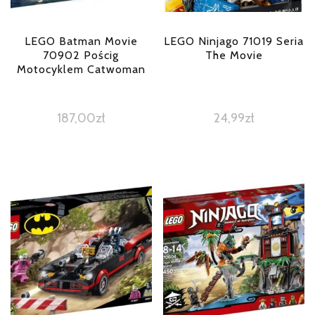
LEGO Batman Movie
LEGO Ninjago 71019 Seria
70902 Pościg
The Movie
Motocyklem Catwoman
187,00
zł
24,99
zł