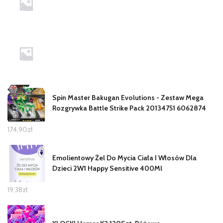
Spin Master Bakugan Evolutions - Zestaw Mega
Rozgrywka Battle Strike Pack 20134751 6062874
174,90
zł
Emolientowy Żel Do Mycia Ciała I Włosów Dla
Dzieci 2W1 Happy Sensitive 400Ml
19,38
zł