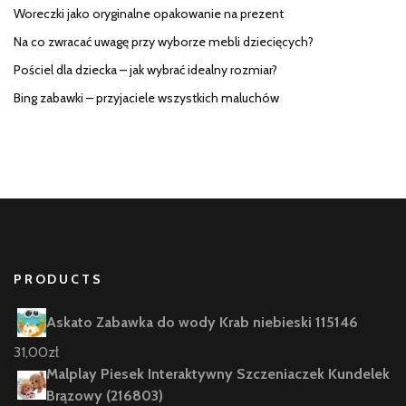
Woreczki jako oryginalne opakowanie na prezent
Na co zwracać uwagę przy wyborze mebli dziecięcych?
Pościel dla dziecka – jak wybrać idealny rozmiar?
Bing zabawki – przyjaciele wszystkich maluchów
PRODUCTS
Askato Zabawka do wody Krab niebieski 115146
31,00
zł
Malplay Piesek Interaktywny Szczeniaczek Kundelek
Brązowy (216803)