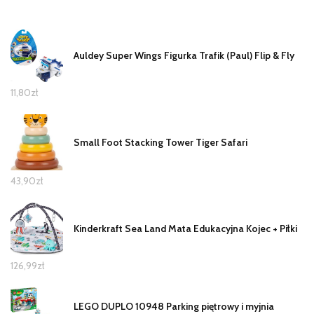
Auldey Super Wings Figurka Trafik (Paul) Flip & Fly
11,80
zł
Small Foot Stacking Tower Tiger Safari
43,90
zł
Kinderkraft Sea Land Mata Edukacyjna Kojec + Piłki
126,99
zł
LEGO DUPLO 10948 Parking piętrowy i myjnia