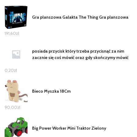
Gra planszowa Galakta The Thing Gra planszowa
191,60
zł
posiada przycisk który trzeba przycisnąć za nim
zacznie się coś mówić oraz gdy skończymy mówić
0,20
zł
Bieco Myszka 18Cm
90,00
zł
Big Power Worker Mini Traktor Zielony