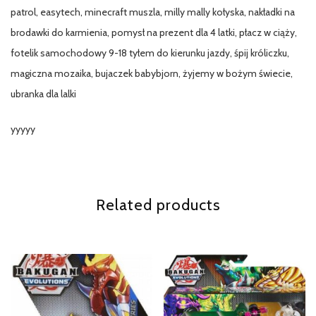
patrol, easytech, minecraft muszla, milly mally kołyska, nakładki na
brodawki do karmienia, pomysł na prezent dla 4 latki, płacz w ciąży,
fotelik samochodowy 9-18 tyłem do kierunku jazdy, śpij króliczku,
magiczna mozaika, bujaczek babybjorn, żyjemy w bożym świecie,
ubranka dla lalki
yyyyy
Related products