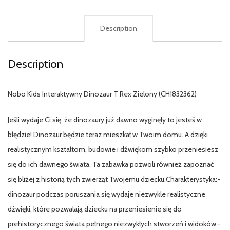
Description
Description
Nobo Kids Interaktywny Dinozaur T Rex Zielony (CH1832362)
Jeśli wydaje Ci się, że dinozaury już dawno wyginęły to jesteś w
błędzie! Dinozaur będzie teraz mieszkał w Twoim domu. A dzięki
realistycznym kształtom, budowie i dźwiękom szybko przeniesiesz
się do ich dawnego świata. Ta zabawka pozwoli również zapoznać
się bliżej z historią tych zwierząt Twojemu dziecku.Charakterystyka:-
dinozaur podczas poruszania się wydaje niezwykle realistyczne
dźwięki, które pozwalają dziecku na przeniesienie się do
prehistorycznego świata pełnego niezwykłych stworzeń i widoków.-