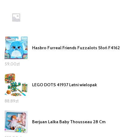
Hasbro Furreal Friends Fuzzalots Słoń F4162
59,00
zł
LEGO DOTS 41937 Letni wielopak
88,89
zł
Berjuan Lalka Baby Thousseau 28 Cm