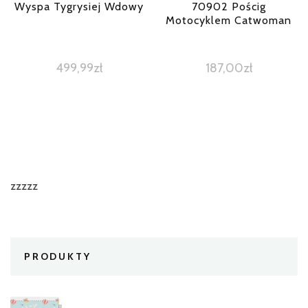
Wyspa Tygrysiej Wdowy
70902 Pościg
Motocyklem Catwoman
499,99
zł
187,00
zł
zzzzz
PRODUKTY