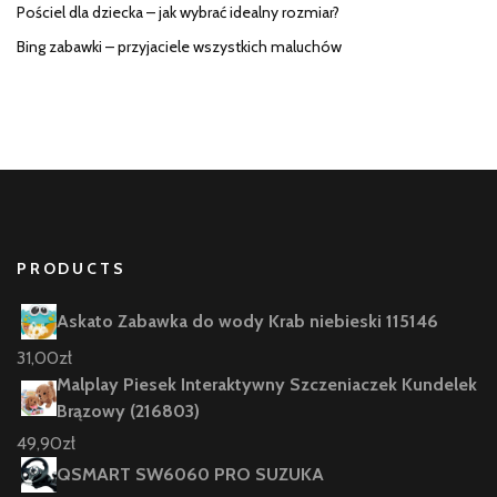
Pościel dla dziecka – jak wybrać idealny rozmiar?
Bing zabawki – przyjaciele wszystkich maluchów
PRODUCTS
Askato Zabawka do wody Krab niebieski 115146
31,00
zł
Malplay Piesek Interaktywny Szczeniaczek Kundelek
Brązowy (216803)
49,90
zł
QSMART SW6060 PRO SUZUKA