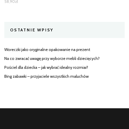
58,90
zł
OSTATNIE WPISY
Woreczki jako oryginalne opakowanie na prezent
Na co zwracać uwagę przy wyborze mebli dziecięcych?
Pościel dla dziecka – jak wybrać idealny rozmiar?
Bing zabawki – przyjaciele wszystkich maluchów