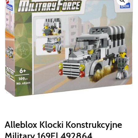
Alleblox Klocki Konstrukcyjne
Military 169El 492864