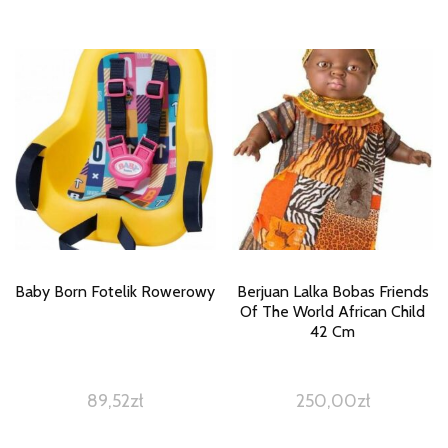
Baby Born Fotelik Rowerowy
Berjuan Lalka Bobas Friends
Of The World African Child
42 Cm
89,52
zł
250,00
zł