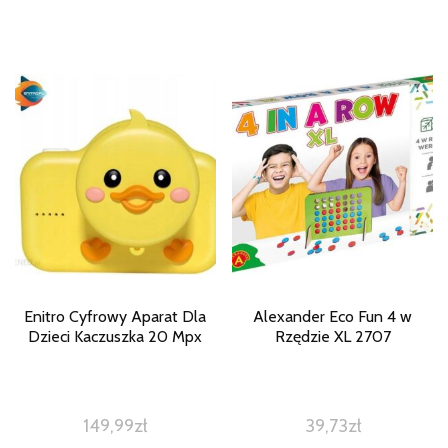
Enitro Cyfrowy Aparat Dla
Alexander Eco Fun 4 w
Dzieci Kaczuszka 20 Mpx
Rzędzie XL 2707
149,99
zł
39,73
zł