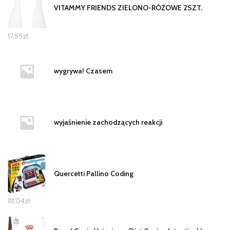
VITAMMY FRIENDS ZIELONO-RÓŻOWE 2SZT.
17,55
zł
wygrywa! Czasem
wyjaśnienie zachodzących reakcji
Quercetti Pallino Coding
111,04
zł