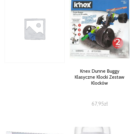
Knex Dunne Buggy
Klasyczne Klocki Zestaw
Klocków
67,95
zł