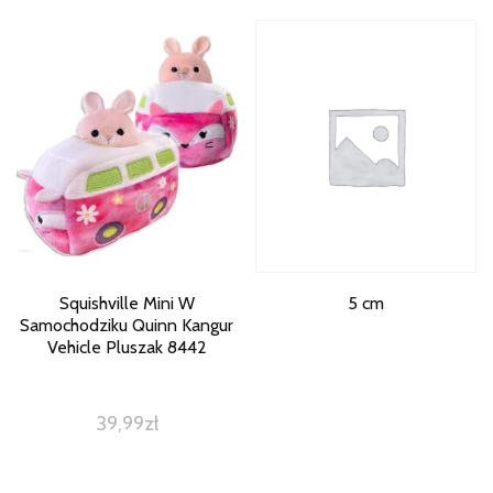
Squishville Mini W
5 cm
Samochodziku Quinn Kangur
Vehicle Pluszak 8442
39,99
zł