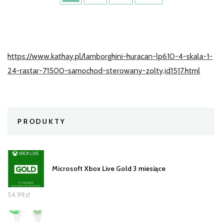
https://www.kathay.pl/lamborghini-huracan-lp610-4-skala-1-
24-rastar-71500-samochod-sterowany-zolty,id1517.html
PRODUKTY
Microsoft Xbox Live Gold 3 miesiące
54,99
zł