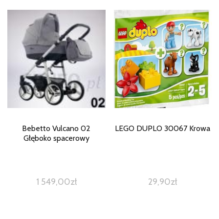
Bebetto Vulcano 02
LEGO DUPLO 30067 Krowa
Głęboko spacerowy
1 549,00
zł
29,90
zł