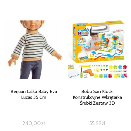
Berjuan Lalka Baby Eva
Bobo San Klocki
Lucas 35 Cm
Konstrukcyjne Wkrętarka
Śrubki Zestaw 3D
240,00
zł
55,99
zł