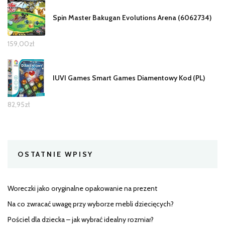
Spin Master Bakugan Evolutions Arena (6062734)
159,00
zł
IUVI Games Smart Games Diamentowy Kod (PL)
82,95
zł
OSTATNIE WPISY
Woreczki jako oryginalne opakowanie na prezent
Na co zwracać uwagę przy wyborze mebli dziecięcych?
Pościel dla dziecka – jak wybrać idealny rozmiar?