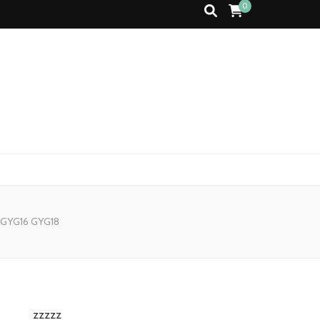
0
j GYG16 GYG18
zzzzz