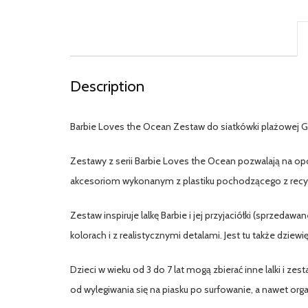
Description
Barbie Loves the Ocean Zestaw do siatkówki plażowej 
Zestawy z serii Barbie Loves the Ocean pozwalają na o
akcesoriom wykonanym z plastiku pochodzącego z recyk
Zestaw inspiruje lalkę Barbie i jej przyjaciółki (sprzeda
kolorach i z realistycznymi detalami. Jest tu także dzie
Dzieci w wieku od 3 do 7 lat mogą zbierać inne lalki i z
od wylegiwania się na piasku po surfowanie, a nawet org