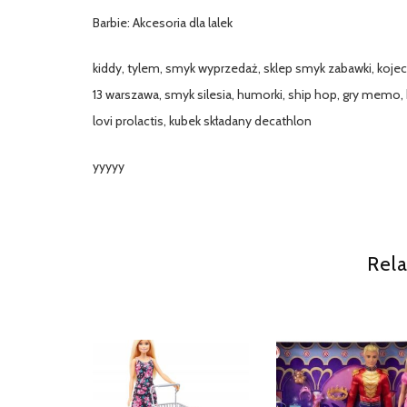
Barbie: Akcesoria dla lalek
kiddy, tylem, smyk wyprzedaż, sklep smyk zabawki, kojec 
13 warszawa, smyk silesia, humorki, ship hop, gry memo, 
lovi prolactis, kubek składany decathlon
yyyyy
Rela