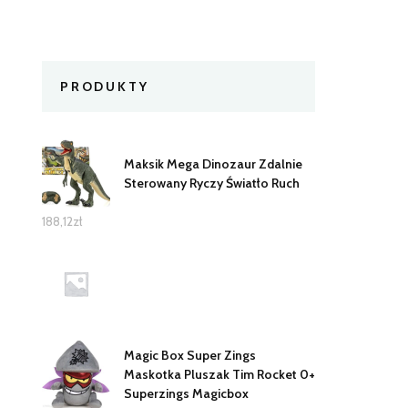
PRODUKTY
Maksik Mega Dinozaur Zdalnie
Sterowany Ryczy Światło Ruch
188,12
zł
Magic Box Super Zings
Maskotka Pluszak Tim Rocket 0+
Superzings Magicbox