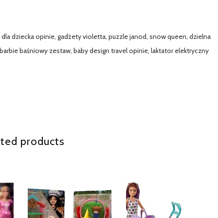
dla dziecka opinie, gadżety violetta, puzzle janod, snow queen, dzielna
barbie baśniowy zestaw, baby design travel opinie, laktator elektryczny
ted products