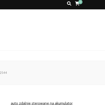
0
 2544
auto zdalnie sterowane na akumulator