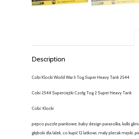
Description
Cobi Klocki World War Ii Tog Super Heavy Tank 2544
Cobi 2544 Superciężki Czołg Tog 2 Super Heavy Tank
Cobi: Klocki
pepco puzzle piankowe, baby design parasolka, kulki gli
głęboki dla lalek, co kupić 12 latkowi, mały plecak męski