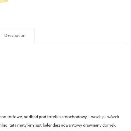
Description
niano torfowe, podkład pod fotelik samochodowy, i-wozki.pl, wózek
, pinikio, tata maty kim jest, kalendarz adwentowy drewniany domek,