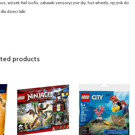
nos, wózek 4w1 isofix, zabawki sensoryczne diy, hot wheels, ręcznik do
a dzieci lalki
ted products