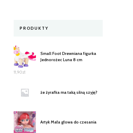
PRODUKTY
Small Foot Drewniana figurka
Jednorożec Luna 8 cm
11,90
zł
że żyrafka ma taką silną szyję?
Artyk Mała głowa do czesania