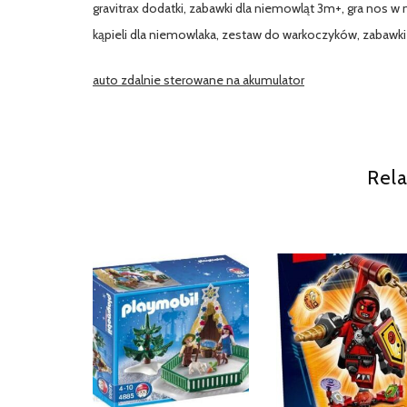
gravitrax dodatki, zabawki dla niemowląt 3m+, gra nos w 
kąpieli dla niemowlaka, zestaw do warkoczyków, zabawki dl
auto zdalnie sterowane na akumulator
Rela