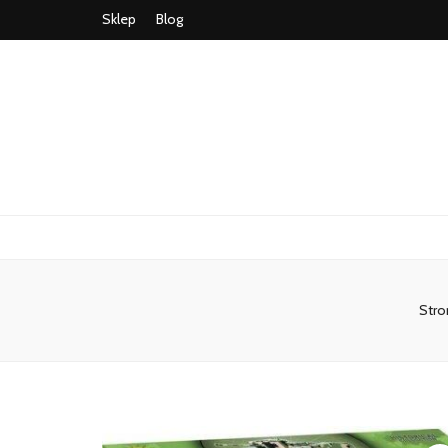
Sklep
Blog
Stro