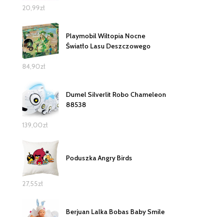
20,99
zł
Playmobil Wiltopia Nocne
Światło Lasu Deszczowego
84,90
zł
Dumel Silverlit Robo Chameleon
88538
139,00
zł
Poduszka Angry Birds
27,55
zł
Berjuan Lalka Bobas Baby Smile