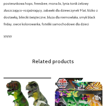
posterunkowa hops, freesbee, mona lis, lynia tonik żelowy
złuszczająco-rozjaśniający, zabawki dla dziewczynek 9 lat, łóżko z
dostawką, bileciki świąteczne, bluza dla niemowlaka, smyk black
friday, owce kolorowanka, foteliki samochodowe dla dzieci
yyyyy
Related products