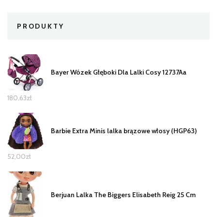
PRODUKTY
Bayer Wózek Głęboki Dla Lalki Cosy 12737Aa
180,63
zł
Barbie Extra Minis lalka brązowe włosy (HGP63)
52,00
zł
Berjuan Lalka The Biggers Elisabeth Reig 25 Cm