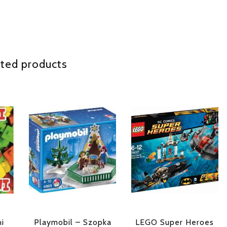
ted products
ni
Playmobil – Szopka
LEGO Super Heroes