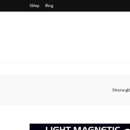
Sklep
Blog
Strona g