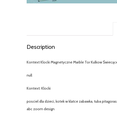
Description
Kontext Klocki Magnetyczne Marble Tor Kulkow Świecące
null
Kontext: Klocki
posciel dla dzieci, kotek w klatce zabawka, tuba pitagora
abc zoom design