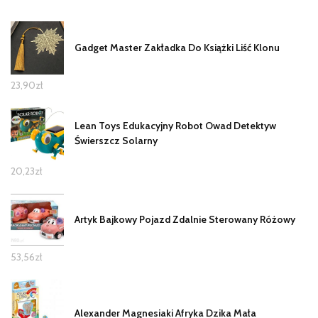
Gadget Master Zakładka Do Książki Liść Klonu
23,90
zł
Lean Toys Edukacyjny Robot Owad Detektyw
Świerszcz Solarny
20,23
zł
Artyk Bajkowy Pojazd Zdalnie Sterowany Różowy
53,56
zł
Alexander Magnesiaki Afryka Dzika Mała