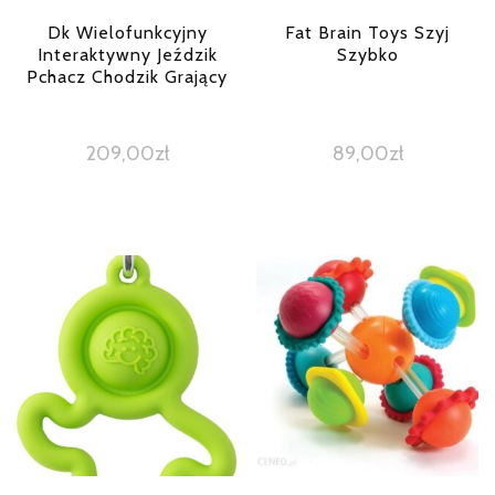
Dk Wielofunkcyjny
Fat Brain Toys Szyj
Interaktywny Jeździk
Szybko
Pchacz Chodzik Grający
209,00
zł
89,00
zł