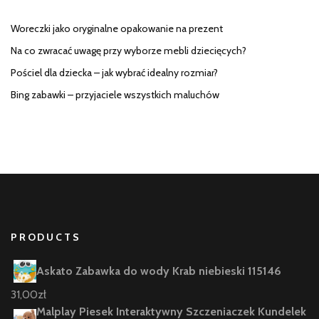
Woreczki jako oryginalne opakowanie na prezent
Na co zwracać uwagę przy wyborze mebli dziecięcych?
Pościel dla dziecka – jak wybrać idealny rozmiar?
Bing zabawki – przyjaciele wszystkich maluchów
PRODUCTS
Askato Zabawka do wody Krab niebieski 115146
31,00
zł
Malplay Piesek Interaktywny Szczeniaczek Kundelek