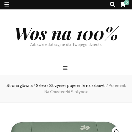
0
Wos na 100%
Zabawki edukacyjne dla Twojego dziecka!
Strona główna
/
Sklep
/
Skrzynie i pojemniki na zabawki
/
Pojemnik
Na Chusteczki Funkybox