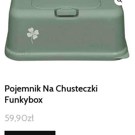
Pojemnik Na Chusteczki
Funkybox
59,90
zł