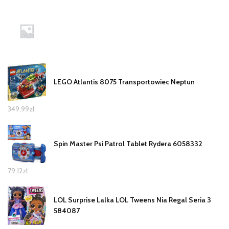
LEGO Atlantis 8075 Transportowiec Neptun
349,99
zł
Spin Master Psi Patrol Tablet Rydera 6058332
79,12
zł
LOL Surprise Lalka LOL Tweens Nia Regal Seria 3
584087