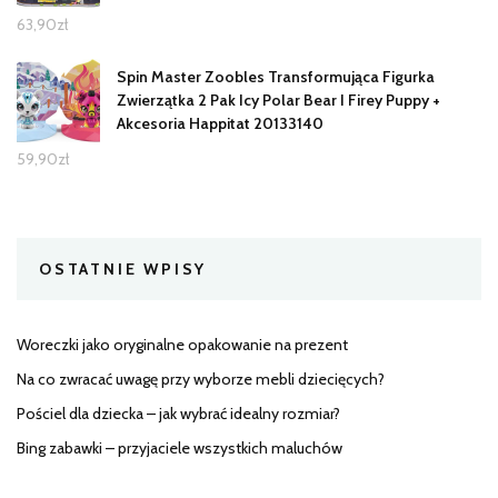
63,90
zł
Spin Master Zoobles Transformująca Figurka
Zwierzątka 2 Pak Icy Polar Bear I Firey Puppy +
Akcesoria Happitat 20133140
59,90
zł
OSTATNIE WPISY
Woreczki jako oryginalne opakowanie na prezent
Na co zwracać uwagę przy wyborze mebli dziecięcych?
Pościel dla dziecka – jak wybrać idealny rozmiar?
Bing zabawki – przyjaciele wszystkich maluchów