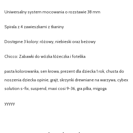
Uniwersalny system mocowania o rozstawie 38 mm
Spirala z 4 zawieszkami z tkaniny
Dostępne 3 kolory: różowy, niebieski oraz beżowy
Chicco: Zabawki do wózka łóżeczka i fotelika
pasta kolorowanka, sen krowa, prezent dla dziecka 1 rok, chusta do
noszenia dziecka opinie, grajt, skrzynki drewniane na warzywa, cybex
solution s-fix, suspend, maxi cosi 9-36, gra pilka, migoga
yyyyy