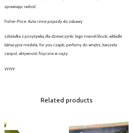
sprawiając radość.
Fisher-Price: Auta i inne pojazdy do zabawy
szkatułka z pozytywką dla dziewczynki, lego marvel klocki, wkładki
laktacyjne medela, for you czapki, perfumy do wnętrz, karuzela
canpol, aktywność fizyczna w ciąży
yyyyy
Related products