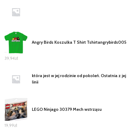
Angry Birds Koszulka T Shirt Tshirtangrybirds005
39,94
zł
która jest w jej rodzinie od pokoleń. Ostatnia z jej
linii
LEGO Ninjago 30379 Mech wstrząsu
19,99
zł