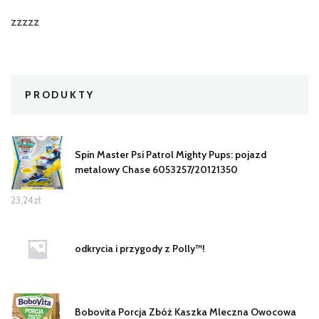
zzzzz
PRODUKTY
Spin Master Psi Patrol Mighty Pups: pojazd
metalowy Chase 6053257/20121350
23,24
zł
odkrycia i przygody z Polly™!
Bobovita Porcja Zbóż Kaszka Mleczna Owocowa