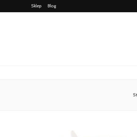
Sklep
Blog
S