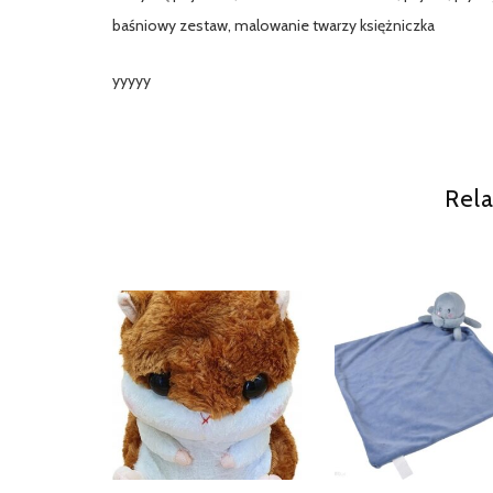
baśniowy zestaw, malowanie twarzy księżniczka
yyyyy
Rela