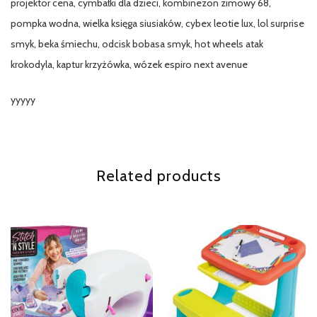
projektor cena, cymbałki dla dzieci, kombinezon zimowy 68,
pompka wodna, wielka księga siusiaków, cybex leotie lux, lol surprise
smyk, beka śmiechu, odcisk bobasa smyk, hot wheels atak
krokodyla, kaptur krzyżówka, wózek espiro next avenue
yyyyy
Related products