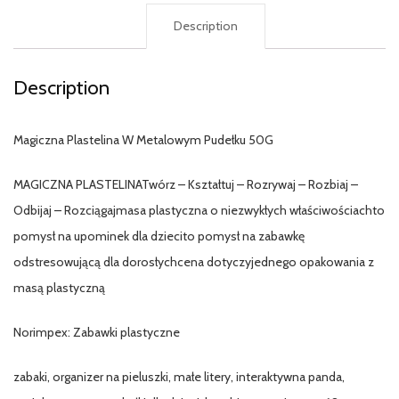
Description
Description
Magiczna Plastelina W Metalowym Pudełku 50G
MAGICZNA PLASTELINATwórz – Kształtuj – Rozrywaj – Rozbiaj –
Odbijaj – Rozciągajmasa plastyczna o niezwykłych właściwościachto
pomysł na upominek dla dziecito pomysł na zabawkę
odstresowującą dla dorosłychcena dotyczyjednego opakowania z
masą plastyczną
Norimpex: Zabawki plastyczne
zabaki, organizer na pieluszki, małe litery, interaktywna panda,