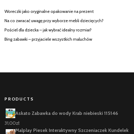
Woreczki jako oryginalne opakowanie na prezent
Na co zwracać uwagę przy wyborze mebli dziecięcych?
Pościel dla dziecka – jak wybrać idealny rozmiar?
Bing zabawki – przyjaciele wszystkich maluchów
PRODUCTS
Askato Zabawka do wody Krab niebieski 115146
31,00
zł
Malplay Piesek Interaktywny Szczeniaczek Kundelek