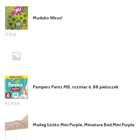
Muduko Wirus!
17,91
zł
Pampers Pants MB, rozmiar 6, 88 pieluszek
95,90
zł
Maileg Łóżko Mini Purple, Miniature Bed Mini Purple