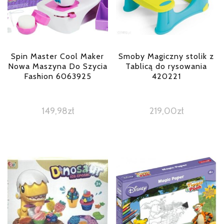
Spin Master Cool Maker
Smoby Magiczny stolik z
Nowa Maszyna Do Szycia
Tablicą do rysowania
Fashion 6063925
420221
149,98
zł
219,00
zł