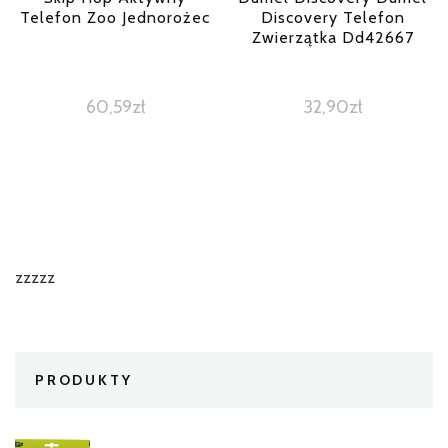
Telefon Zoo Jednorożec
Discovery Telefon
Zwierzątka Dd42667
60,59
zł
32,90
zł
zzzzz
PRODUKTY