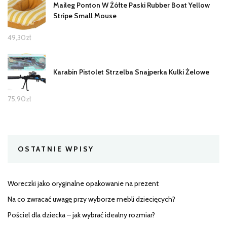
Maileg Ponton W Żółte Paski Rubber Boat Yellow
Stripe Small Mouse
49,30
zł
Karabin Pistolet Strzelba Snajperka Kulki Żelowe
75,90
zł
OSTATNIE WPISY
Woreczki jako oryginalne opakowanie na prezent
Na co zwracać uwagę przy wyborze mebli dziecięcych?
Pościel dla dziecka – jak wybrać idealny rozmiar?