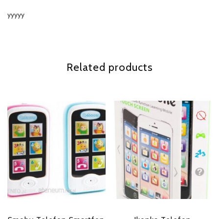
yyyyy
Related products