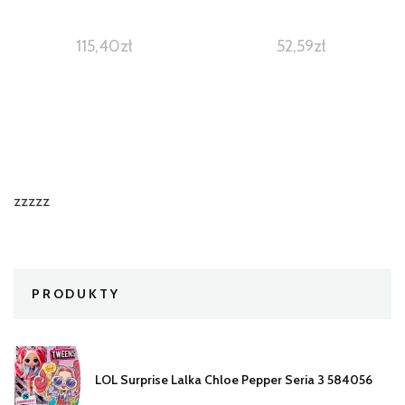
115,40
zł
52,59
zł
zzzzz
PRODUKTY
LOL Surprise Lalka Chloe Pepper Seria 3 584056