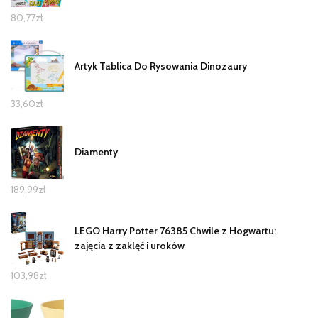
80,77
zł
Artyk Tablica Do Rysowania Dinozaury
33,60
zł
Diamenty
189,99
zł
LEGO Harry Potter 76385 Chwile z Hogwartu:
zajęcia z zaklęć i uroków
103,98
zł