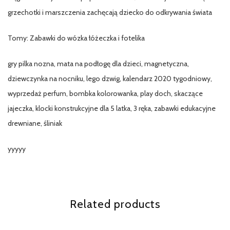
grzechotki i marszczenia zachęcają dziecko do odkrywania świata
Tomy: Zabawki do wózka łóżeczka i fotelika
gry pilka nozna, mata na podłogę dla dzieci, magnetyczna,
dziewczynka na nocniku, lego dzwig, kalendarz 2020 tygodniowy,
wyprzedaż perfum, bombka kolorowanka, play doch, skaczące
jajeczka, klocki konstrukcyjne dla 5 latka, 3 ręka, zabawki edukacyjne
drewniane, śliniak
yyyyy
Related products