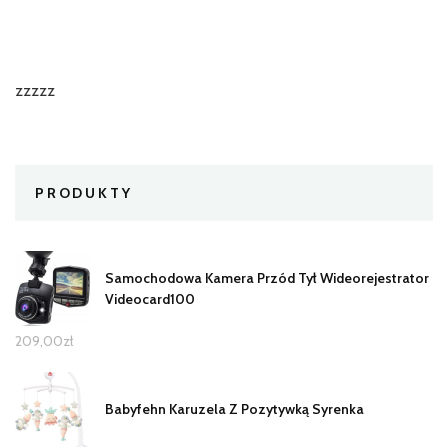
zzzzz
PRODUKTY
Samochodowa Kamera Przód Tył Wideorejestrator
Videocard100
209,00
zł
Babyfehn Karuzela Z Pozytywką Syrenka