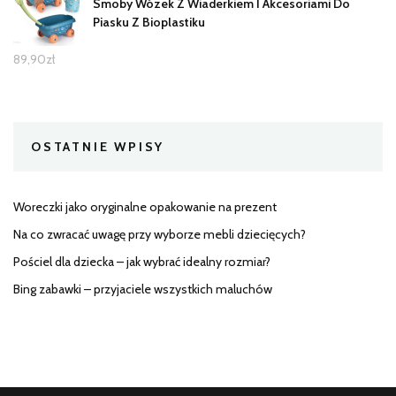
Smoby Wózek Z Wiaderkiem I Akcesoriami Do
Piasku Z Bioplastiku
89,90
zł
OSTATNIE WPISY
Woreczki jako oryginalne opakowanie na prezent
Na co zwracać uwagę przy wyborze mebli dziecięcych?
Pościel dla dziecka – jak wybrać idealny rozmiar?
Bing zabawki – przyjaciele wszystkich maluchów