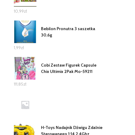
10,99
zł
Bebilon Pronutra 3 saszetka
30,6g
1,99
zł
Cobi Zestaw Figurek Capsule
Chix Ultimix 2Pak Mo-59211
111,85
zł
H-Toys Nadajnik Dźwigu Zdalnie
Sterowanego 1:14 2.4Ghz