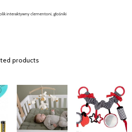
lik interaktywny clementoni, głośniki
ted products