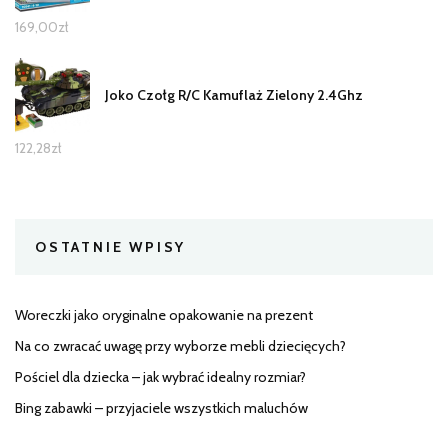
169,00
zł
Joko Czołg R/C Kamuflaż Zielony 2.4Ghz
122,28
zł
OSTATNIE WPISY
Woreczki jako oryginalne opakowanie na prezent
Na co zwracać uwagę przy wyborze mebli dziecięcych?
Pościel dla dziecka – jak wybrać idealny rozmiar?
Bing zabawki – przyjaciele wszystkich maluchów