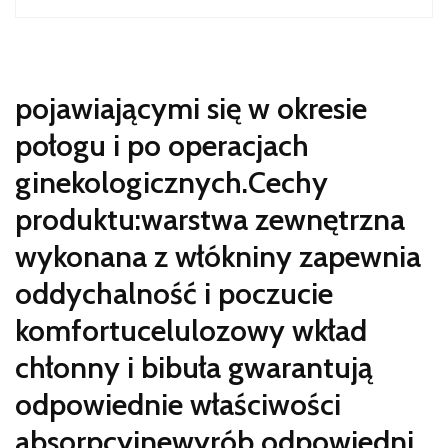
pojawiającymi się w okresie
połogu i po operacjach
ginekologicznych.Cechy
produktu:warstwa zewnętrzna
wykonana z włókniny zapewnia
oddychalność i poczucie
komfortucelulozowy wkład
chłonny i bibuła gwarantują
odpowiednie właściwości
absorpcyjnewyrób odpowiedni