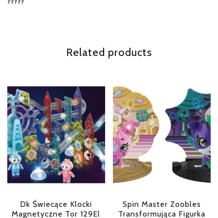
yyyyy
Related products
Dk Świecące Klocki
Spin Master Zoobles
Magnetyczne Tor 129El
Transformująca Figurka