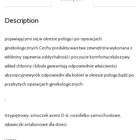
Description
pojawiającymi się w okresie połogu i po operacjach
ginekologicznych.Cechy produktu:warstwa zewnętrzna wykonana z
włókniny zapewnia oddychalność i poczucie komfortucelulozowy
wkład chłonny i bibuła gwarantują odpowiednie właściwości
absorpcyjnewyrób odpowiedni dla kobiet w okresie połogu bądź po
przebytych operacjach ginekologicznych
:
trzypiętrowy, smoczek avent 0-6, nosidelko samochodowe,
rękawiczki ortalionowe dla dzieci