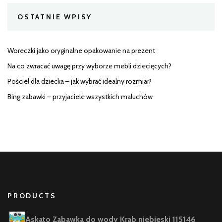
OSTATNIE WPISY
Woreczki jako oryginalne opakowanie na prezent
Na co zwracać uwagę przy wyborze mebli dziecięcych?
Pościel dla dziecka – jak wybrać idealny rozmiar?
Bing zabawki – przyjaciele wszystkich maluchów
PRODUCTS
Askato Zabawka do wody Krab niebieski 115146