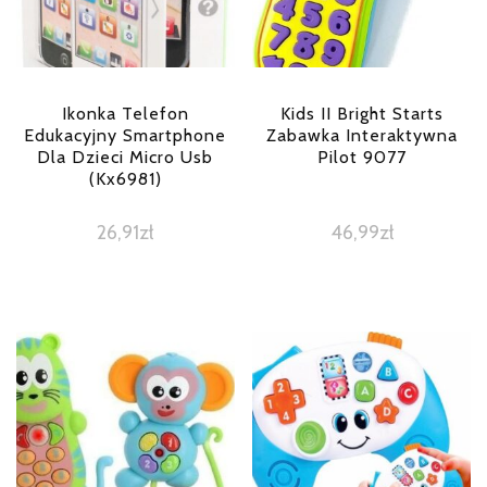
Ikonka Telefon
Kids II Bright Starts
Edukacyjny Smartphone
Zabawka Interaktywna
Dla Dzieci Micro Usb
Pilot 9077
(Kx6981)
26,91
zł
46,99
zł