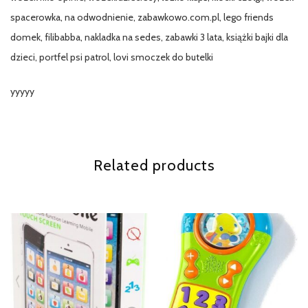
spacerowka, na odwodnienie, zabawkowo.com.pl, lego friends
domek, filibabba, nakladka na sedes, zabawki 3 lata, książki bajki dla
dzieci, portfel psi patrol, lovi smoczek do butelki
yyyyy
Related products