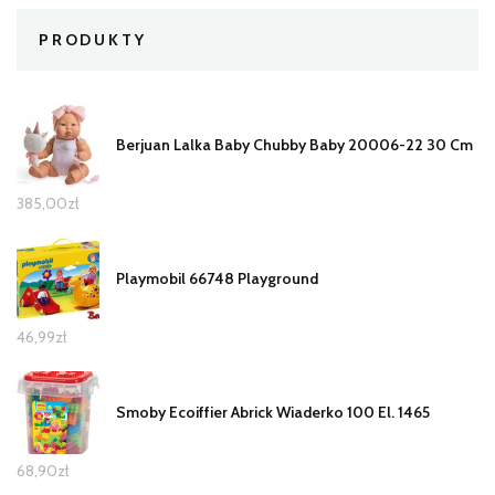
PRODUKTY
Berjuan Lalka Baby Chubby Baby 20006-22 30 Cm
385,00
zł
Playmobil 66748 Playground
46,99
zł
Smoby Ecoiffier Abrick Wiaderko 100 El. 1465
68,90
zł