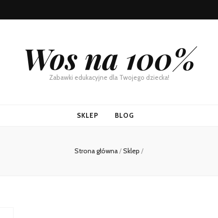
Wos na 100%
Zabawki edukacyjne dla Twojego dziecka!
SKLEP
BLOG
Strona główna
/
Sklep
/