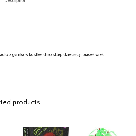
Description
eradlo z gumka w kostke, dino sklep dziecięcy, piasek wiek
ted products