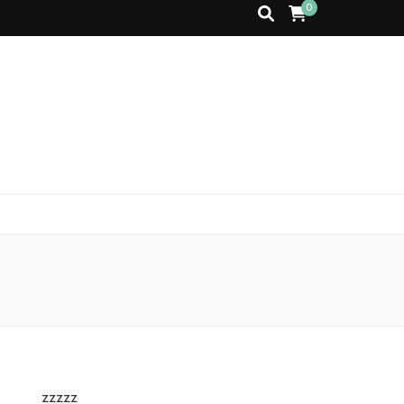
0
zzzzz