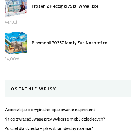
Frozen 2 Pieczątki 7Szt. W Walizce
44,18
zł
Playmobil 70357 family Fun Nosorożce
34,00
zł
OSTATNIE WPISY
Woreczki jako oryginalne opakowanie na prezent
Na co zwracać uwagę przy wyborze mebli dziecięcych?
Pościel dla dziecka – jak wybrać idealny rozmiar?