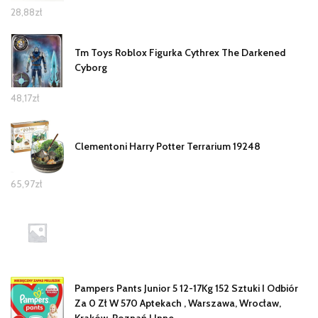
28,88
zł
Tm Toys Roblox Figurka Cythrex The Darkened
Cyborg
48,17
zł
Clementoni Harry Potter Terrarium 19248
65,97
zł
Pampers Pants Junior 5 12-17Kg 152 Sztuki I Odbiór
Za 0 Zł W 570 Aptekach , Warszawa, Wrocław,
Kraków, Poznań I Inne