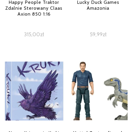
Happy People Traktor
Lucky Duck Games
Zdalnie Sterowany Claas
Amazonia
Axion 850 1:16
315,00
zł
59,99
zł