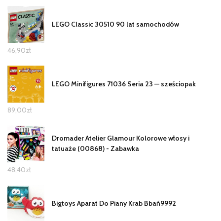
LEGO Classic 30510 90 lat samochodów
46,90
zł
LEGO Minifigures 71036 Seria 23 — sześciopak
89,00
zł
Dromader Atelier Glamour Kolorowe włosy i
tatuaże (00868) - Zabawka
48,40
zł
Bigtoys Aparat Do Piany Krab Bbań9992