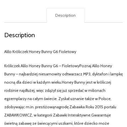
Description
Description
Alilo Króliczek Honey Bunny G6 Fioletowy
Króliczek Alilo Honey Bunny G6 – FioletowyPoznaj Alilo Honey
Bunny – najbardziej niesamowity odtwarzacz MP3, dyktafon i lampkę
nocną dla dzieci w każdym wieku.Honey Bunny jest w króliczej
rodzinie najdłużej, więc zdążył się już sprzedać w milionach
egzemplarzy na całym świecie. Zyskał uznanie także w Polsce,
zdobywając m.in. prestiżowąnagrodę Zabawka Roku 2015 portalu
ZABAWKOWICZ, w kategorii Zabawki Interaktywne.Gwarantuje
świetną zabawę ze świecącymi uszkami, które dziecko może