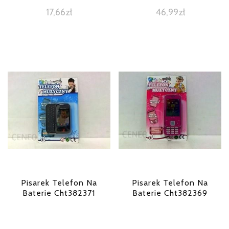
17,66
zł
46,99
zł
Pisarek Telefon Na
Pisarek Telefon Na
Baterie Cht382371
Baterie Cht382369