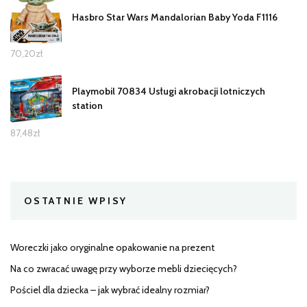
Hasbro Star Wars Mandalorian Baby Yoda F1116
70,20
zł
Playmobil 70834 Usługi akrobacji lotniczych
station
87,48
zł
OSTATNIE WPISY
Woreczki jako oryginalne opakowanie na prezent
Na co zwracać uwagę przy wyborze mebli dziecięcych?
Pościel dla dziecka – jak wybrać idealny rozmiar?