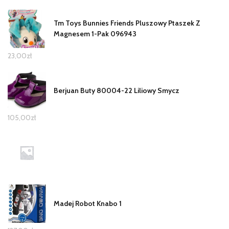
Tm Toys Bunnies Friends Pluszowy Ptaszek Z
Magnesem 1-Pak 096943
23,00
zł
Berjuan Buty 80004-22 Liliowy Smycz
105,00
zł
Madej Robot Knabo 1