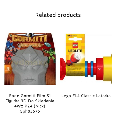
Related products
Epee Gormiti Film S1
Lego FL4 Classic Latarka
Figurka 3D Do Skladania
4Wz P24 (Nick)
Gph83675