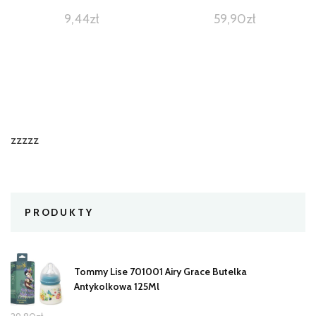
9,44
zł
59,90
zł
zzzzz
PRODUKTY
Tommy Lise 701001 Airy Grace Butelka
Antykolkowa 125Ml