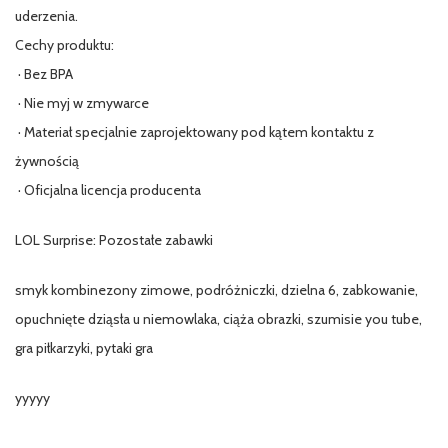
uderzenia.
Cechy produktu:
· Bez BPA
· Nie myj w zmywarce
· Materiał specjalnie zaprojektowany pod kątem kontaktu z
żywnością
· Oficjalna licencja producenta
LOL Surprise: Pozostałe zabawki
smyk kombinezony zimowe, podróżniczki, dzielna 6, zabkowanie,
opuchnięte dziąsła u niemowlaka, ciąża obrazki, szumisie you tube,
gra piłkarzyki, pytaki gra
yyyyy