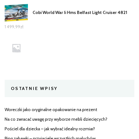
Cobi World War Ii Hms Belfast Light Cruiser 4821
1 499,99
zł
OSTATNIE WPISY
Woreczki jako oryginalne opakowanie na prezent
Na co zwracać uwagę przy wyborze mebli dziecięcych?
Pościel dla dziecka – jak wybrać idealny rozmiar?
Bing zabawki – przyjaciele wszystkich maluchów