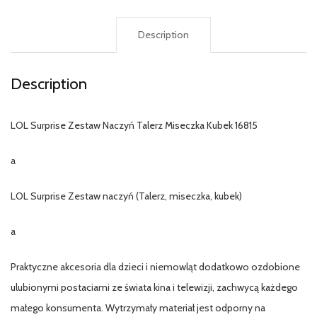
Description
Description
LOL Surprise Zestaw Naczyń Talerz Miseczka Kubek 16815
a
LOL Surprise Zestaw naczyń (Talerz, miseczka, kubek)
a
Praktyczne akcesoria dla dzieci i niemowląt dodatkowo ozdobione
ulubionymi postaciami ze świata kina i telewizji, zachwycą każdego
małego konsumenta. Wytrzymały materiał jest odporny na