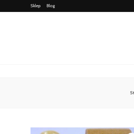
Sklep
Blog
S