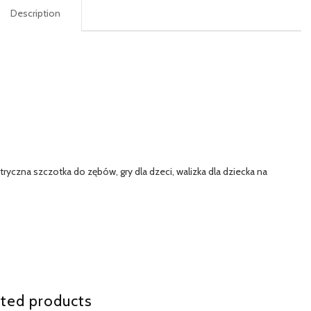
Description
tryczna szczotka do zębów, gry dla dzeci, walizka dla dziecka na
ted products