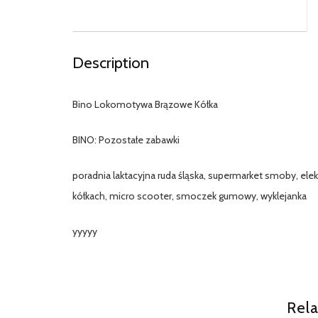
Description
Bino Lokomotywa Brązowe Kółka
BINO: Pozostałe zabawki
poradnia laktacyjna ruda śląska, supermarket smoby, elek
kółkach, micro scooter, smoczek gumowy, wyklejanka
yyyyy
Rela