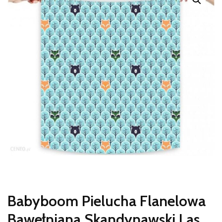
Babyboom Pielucha Flanelowa
Bawełniana Skandynawski Las