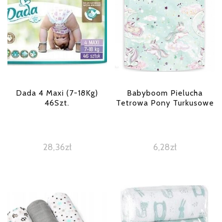
Dada 4 Maxi (7-18Kg)
Babyboom Pielucha
46Szt.
Tetrowa Pony Turkusowe
28,36
zł
6,28
zł