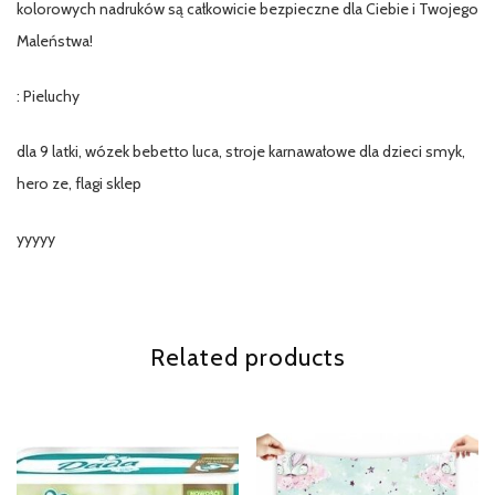
kolorowych nadruków są całkowicie bezpieczne dla Ciebie i Twojego
Maleństwa!
: Pieluchy
dla 9 latki, wózek bebetto luca, stroje karnawałowe dla dzieci smyk,
hero ze, flagi sklep
yyyyy
Related products