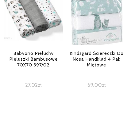
Babyono Pieluchy
Kindsgard Ściereczki Do
Pieluszki Bambusowe
Nosa Handklad 4 Pak
70X70 397/02
Miętowe
27,02
zł
69,00
zł