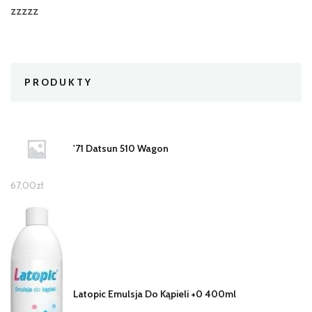
zzzzz
PRODUKTY
'71 Datsun 510 Wagon
67,00
zł
Latopic Emulsja Do Kąpieli +0 400ml