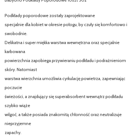
Podkłady poporodowe zostały zaprojektowane
specjalnie dla kobiet w okresie połogu, by czuły się komfortowo i
swobodnie.
Delikatna i super miękka warstwa wewnętrzna oraz specjalnie
karbowana
powierzchnia zapobiega przywieraniu podkładu i podrażnieniom
skóry. Natomiast
warstwa wierzchnia umożliwia cyrkulację powietrza, zapewniając
poczucie
świeżości, a znajdujący się superabsorbent wewnątrz podkładu
szybko wiąże
wilgoć, a także posiada znakomitą chłonność oraz neutralizuje
nieprzyjemne
zapachy.