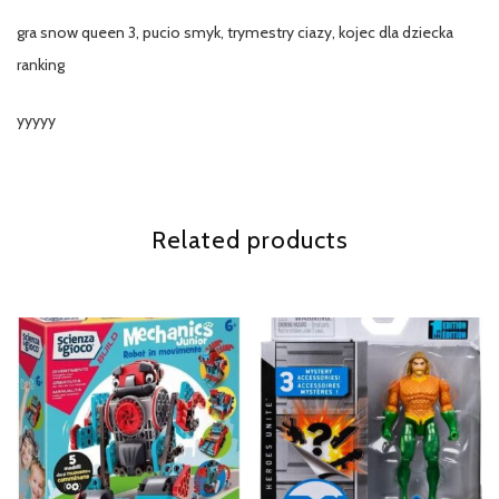
gra snow queen 3, pucio smyk, trymestry ciazy, kojec dla dziecka
ranking
yyyyy
Related products