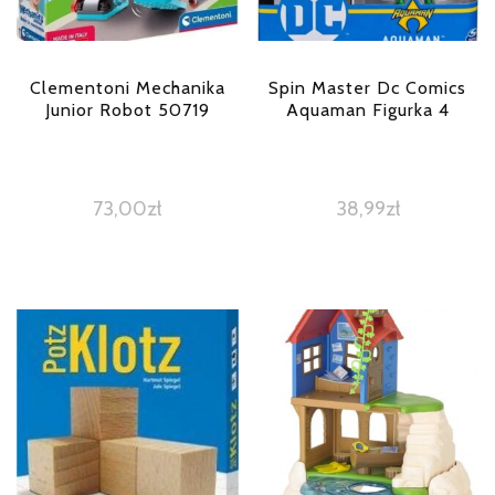
Clementoni Mechanika
Spin Master Dc Comics
Junior Robot 50719
Aquaman Figurka 4
73,00
zł
38,99
zł