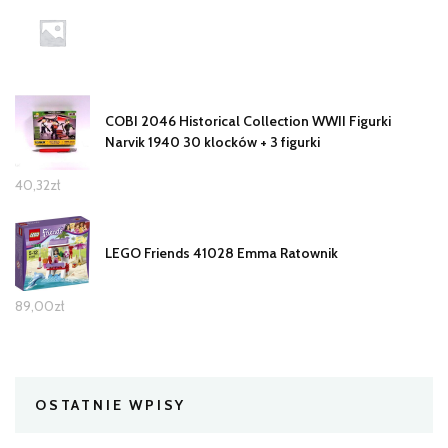
COBI 2046 Historical Collection WWII Figurki
Narvik 1940 30 klocków + 3 figurki
40,32
zł
LEGO Friends 41028 Emma Ratownik
89,00
zł
OSTATNIE WPISY