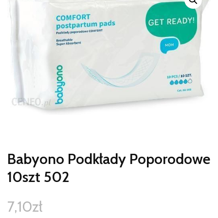
Babyono Podkłady Poporodowe
10szt 502
7,10
zł