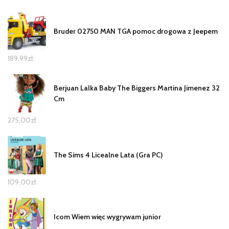
Bruder 02750 MAN TGA pomoc drogowa z Jeepem
189,99
zł
Berjuan Lalka Baby The Biggers Martina Jimenez 32
Cm
275,00
zł
The Sims 4 Licealne Lata (Gra PC)
109,00
zł
Icom Wiem więc wygrywam junior