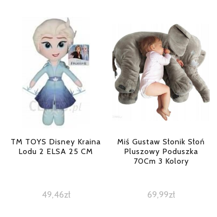
TM TOYS Disney Kraina
Miś Gustaw Słonik Słoń
Lodu 2 ELSA 25 CM
Pluszowy Poduszka
70Cm 3 Kolory
49,46
zł
69,99
zł