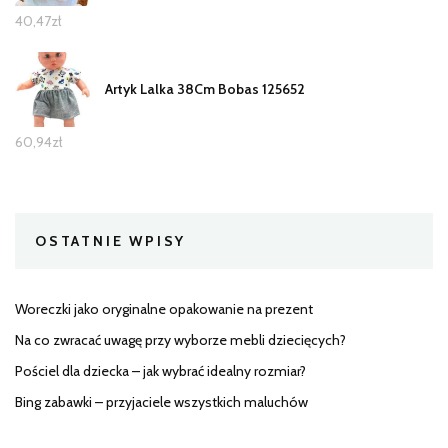
40,47
zł
Artyk Lalka 38Cm Bobas 125652
60,94
zł
OSTATNIE WPISY
Woreczki jako oryginalne opakowanie na prezent
Na co zwracać uwagę przy wyborze mebli dziecięcych?
Pościel dla dziecka – jak wybrać idealny rozmiar?
Bing zabawki – przyjaciele wszystkich maluchów