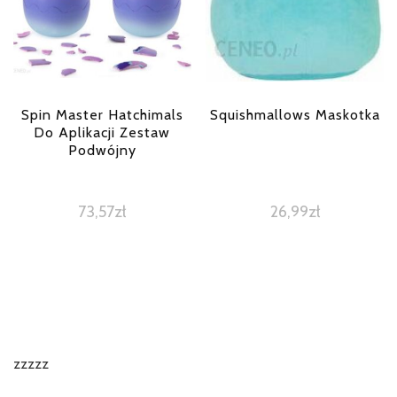
Spin Master Hatchimals
Squishmallows Maskotka
Do Aplikacji Zestaw
Podwójny
73,57
zł
26,99
zł
zzzzz