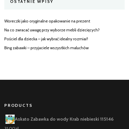
OSTATNIE WPISY
Woreczki jako oryginalne opakowanie na prezent
Na co zwracać uwagę przy wyborze mebli dziecięcych?
Pościel dla dziecka – jak wybrać idealny rozmiar?
Bing zabawki – przyjaciele wszystkich maluchów
PRODUCTS
Askato Zabawka do wody Krab niebieski 115146
31,00
zł