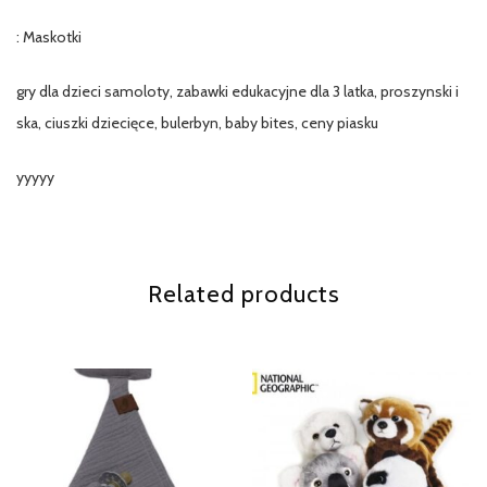
: Maskotki
gry dla dzieci samoloty, zabawki edukacyjne dla 3 latka, proszynski i
ska, ciuszki dziecięce, bulerbyn, baby bites, ceny piasku
yyyyy
Related products