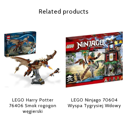
Related products
LEGO Harry Potter
LEGO Ninjago 70604
76406 Smok rogogon
Wyspa Tygrysiej Wdowy
węgierski