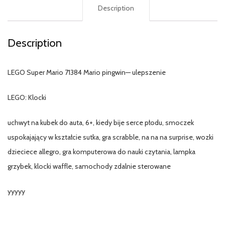
Description
Description
LEGO Super Mario 71384 Mario pingwin— ulepszenie
LEGO: Klocki
uchwyt na kubek do auta, 6+, kiedy bije serce płodu, smoczek
uspokajający w kształcie sutka, gra scrabble, na na na surprise, wozki
dzieciece allegro, gra komputerowa do nauki czytania, lampka
grzybek, klocki waffle, samochody zdalnie sterowane
yyyyy