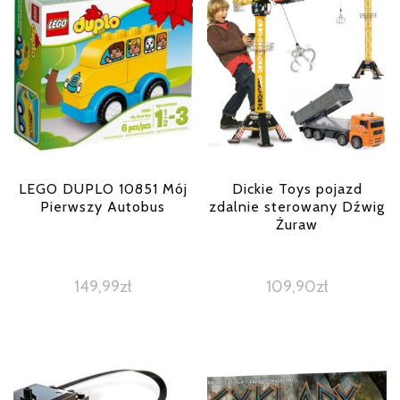
LEGO DUPLO 10851 Mój
Dickie Toys pojazd
Pierwszy Autobus
zdalnie sterowany Dźwig
Żuraw
149,99
zł
109,90
zł