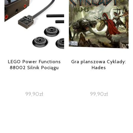
LEGO Power Functions
Gra planszowa Cyklady:
88002 Silnik Pociągu
Hades
99,90
zł
99,90
zł