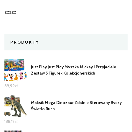
zzzzz
PRODUKTY
Just Play Just Play Myszka Mickey I Przyjaciele
Zestaw 5 Figurek Kolekcjonerskich
89,99
zł
Maksik Mega Dinozaur Zdalnie Sterowany Ryczy
Światło Ruch
188,12
zł