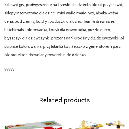
zabawki gry, podwyższenie na krzesło dla dziecka, klocki przyssawki,
sklepy internetowe dla dzieci, mini wafle marioinex, alpaka wełna
cena, pod ziemią, kołdry i poduszki dla dzieci, kurniki drewniane,
hatchimals kolorowanka, kocyk dla noworodka, puzzle djeco,
błyszczyk dla dziewczynki, prezent na 9 urodziny dla dziewczynki, lol
surprise kolorowanka, przytulanka kot, żelazko z generatorem pary,
olx projektor, drewniany rowerek, rude dziecko
yyyyy
Related products