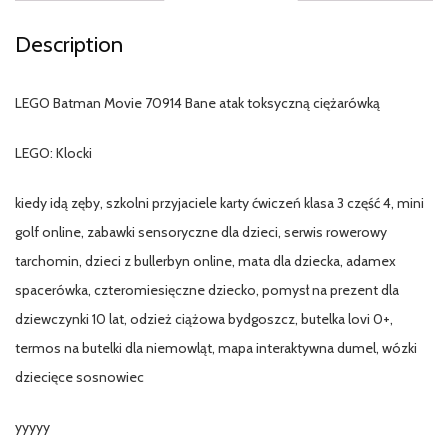
Description
LEGO Batman Movie 70914 Bane atak toksyczną ciężarówką
LEGO: Klocki
kiedy idą zęby, szkolni przyjaciele karty ćwiczeń klasa 3 część 4, mini
golf online, zabawki sensoryczne dla dzieci, serwis rowerowy
tarchomin, dzieci z bullerbyn online, mata dla dziecka, adamex
spacerówka, czteromiesięczne dziecko, pomysł na prezent dla
dziewczynki 10 lat, odzież ciążowa bydgoszcz, butelka lovi 0+,
termos na butelki dla niemowląt, mapa interaktywna dumel, wózki
dziecięce sosnowiec
yyyyy