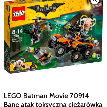
LEGO Batman Movie 70914
Bane atak toksyczną ciężarówką