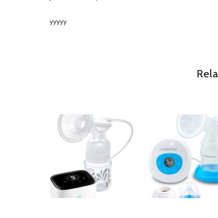
yyyyy
Rela