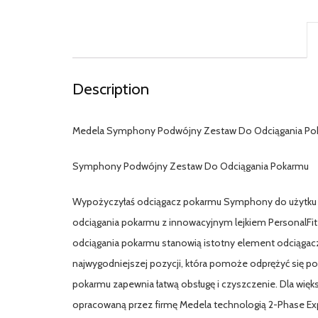
Description
Medela Symphony Podwójny Zestaw Do Odciągania Po
Symphony Podwójny Zestaw Do Odciągania Pokarmu
Wypożyczyłaś odciągacz pokarmu Symphony do użytku 
odciągania pokarmu z innowacyjnym lejkiem PersonalFi
odciągania pokarmu stanowią istotny element odciągac
najwygodniejszej pozycji, która pomoże odprężyć się p
pokarmu zapewnia łatwą obsługę i czyszczenie. Dla wi
opracowaną przez firmę Medela technologią 2-Phase Exp