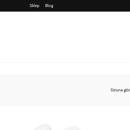
Sklep
Blog
Strona gł