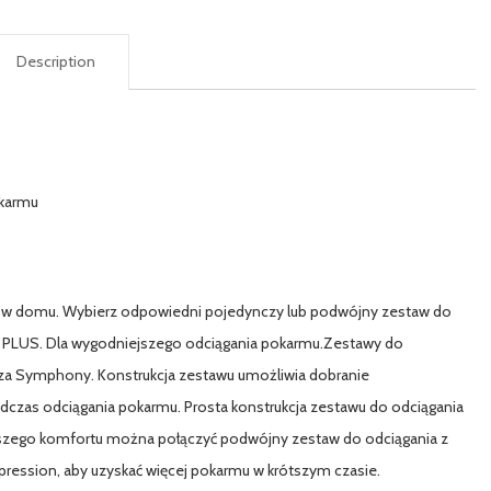
Description
karmu
w domu. Wybierz odpowiedni pojedynczy lub podwójny zestaw do
t PLUS. Dla wygodniejszego odciągania pokarmu.Zestawy do
za Symphony. Konstrukcja zestawu umożliwia dobranie
odczas odciągania pokarmu. Prosta konstrukcja zestawu do odciągania
ększego komfortu można połączyć podwójny zestaw do odciągania z
ression, aby uzyskać więcej pokarmu w krótszym czasie.