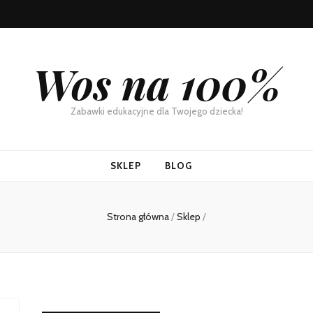
Wos na 100%
Zabawki edukacyjne dla Twojego dziecka!
SKLEP
BLOG
Strona główna
/
Sklep
/