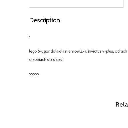
Description
:
lego 5+, gondola dla niemowlaka, invictus v-plus, odruch
o koniach dla dzieci
yyyyy
Rela