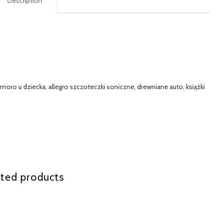
Description
 moro u dziecka, allegro szczoteczki soniczne, drewniane auto, książki
ted products