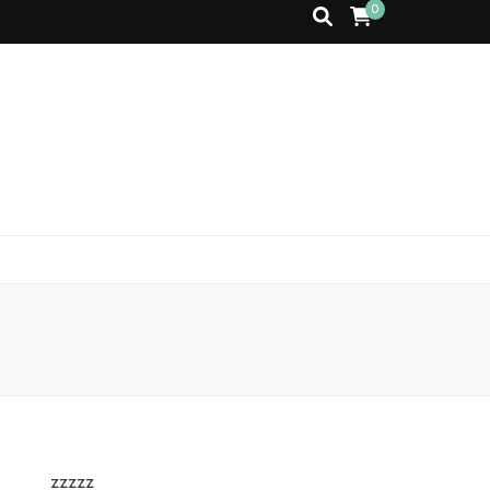
0
zzzzz