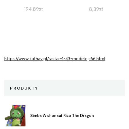
194,89
zł
8,39
zł
https://www.kathay.pl/rastar-1-43-modele,c66.html
PRODUKTY
Simba Wishonaut Rico The Dragon