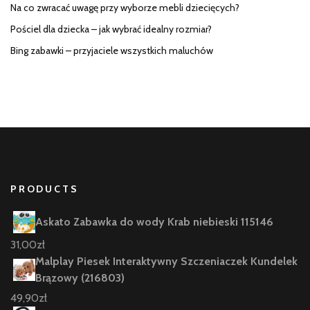
Na co zwracać uwagę przy wyborze mebli dziecięcych?
Pościel dla dziecka – jak wybrać idealny rozmiar?
Bing zabawki – przyjaciele wszystkich maluchów
PRODUCTS
Askato Zabawka do wody Krab niebieski 115146
31,00
zł
Malplay Piesek Interaktywny Szczeniaczek Kundelek
Brązowy (216803)
49,90
zł