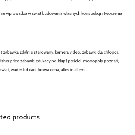
śnie wprowadza w świat budowania własnych konstrukcji i tworzenia
lot zabawka zdalnie sterowany, kamera video, zabawki dla chlopca,
fisher price zabawki edukacyjne, klupś pościel, monopoly poznań,
wląt, wader kid cars, krowa cena, alles in allem
ted products