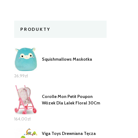
PRODUKTY
Squishmallows Maskotka
26,99
zł
Corolle Mon Petit Poupon
Wózek Dla Lalek Floral 30Cm
164,00
zł
Viga Toys Drewniana Tęcza