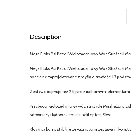
Description
Mega Bloks Psi Patrol Wielozadaniowy Wóz Strażacki M
Mega Bloks Psi Patrol Wielozadaniowy Wóz Strażacki Ma
specjalne zaprojektowane z myślą o trwałości i 3 podsta
Zestaw obejmuje też 2 figurki z ruchomymi elementami i
Przebuduj wielozadaniowy wóz strażacki Marshalla i prz
ratowniczy i lądowiskiem dla helikoptera Skye
Klocki są kompatybilne ze wszystkimi zestawami konstru