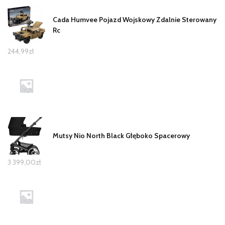
Cada Humvee Pojazd Wojskowy Zdalnie Sterowany
Rc
244,99
zł
Mutsy Nio North Black Głęboko Spacerowy
3 399,00
zł