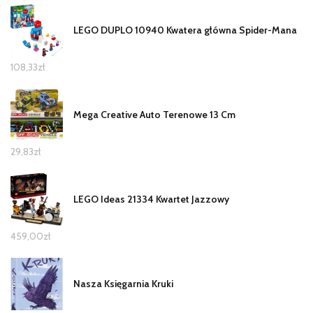
LEGO DUPLO 10940 Kwatera główna Spider-Mana
108,33
zł
Mega Creative Auto Terenowe 13 Cm
29,83
zł
LEGO Ideas 21334 Kwartet Jazzowy
459,00
zł
Nasza Księgarnia Kruki