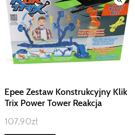
Epee Zestaw Konstrukcyjny Klik
Trix Power Tower Reakcja
107,90
zł