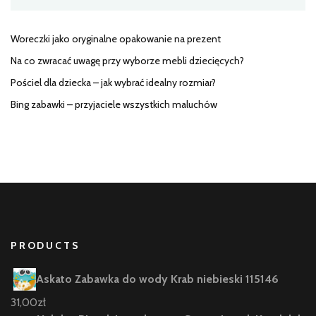
Woreczki jako oryginalne opakowanie na prezent
Na co zwracać uwagę przy wyborze mebli dziecięcych?
Pościel dla dziecka – jak wybrać idealny rozmiar?
Bing zabawki – przyjaciele wszystkich maluchów
PRODUCTS
Askato Zabawka do wody Krab niebieski 115146
31,00
zł