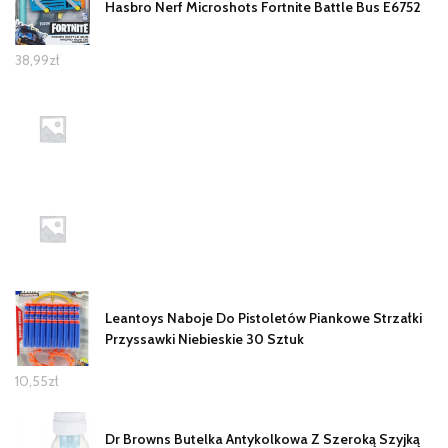
Hasbro Nerf Microshots Fortnite Battle Bus E6752
38,99
zł
Leantoys Naboje Do Pistoletów Piankowe Strzałki
Przyssawki Niebieskie 30 Sztuk
10,55
zł
Dr Browns Butelka Antykolkowa Z Szeroką Szyjką