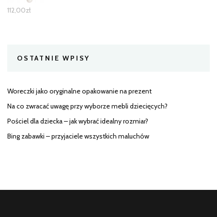
112,00
zł
OSTATNIE WPISY
Woreczki jako oryginalne opakowanie na prezent
Na co zwracać uwagę przy wyborze mebli dziecięcych?
Pościel dla dziecka – jak wybrać idealny rozmiar?
Bing zabawki – przyjaciele wszystkich maluchów