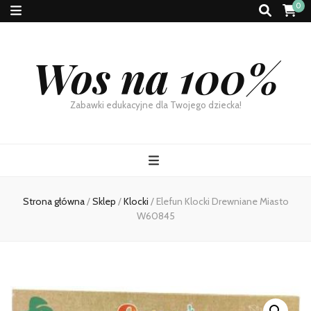
0
Wos na 100%
Zabawki edukacyjne dla Twojego dziecka!
Strona główna
/
Sklep
/
Klocki
/
Elefun Klocki Drewniane Miasto
W60845