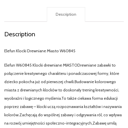
Description
Description
Elefun Klocki Drewniane Miasto W60845
Elefun W60845 Klocki drewniane MIASTODrewniane zabawki to
połączenie kreatywnego charakteru i ponadczasowej formy, które
dziecko pokocha już od pierwszej chwili.Budowanie kolorowego
miasta z drewnianych klocków to doskonały trening kreatywności,
wyobraźni i logicznego myślenia.To także ciekawa forma edukacji
poprzez zabawę – klocki uczą rozpoznawania kształtów i nazywania
kolorów.Zachęcają do wspólnej zabawy i odgrywania ról, co wpływa
na rozwój umiejętności społeczno-integracyjnych,Zabawę umilą