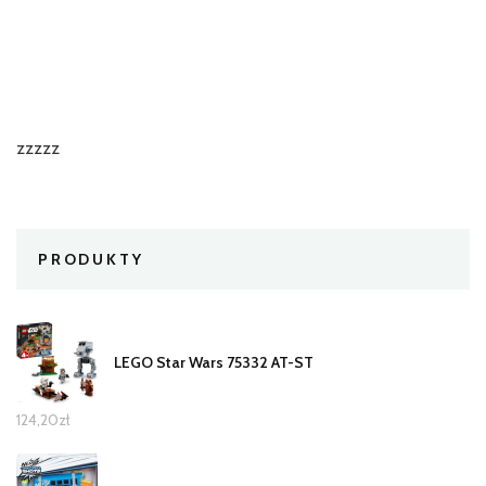
zzzzz
PRODUKTY
LEGO Star Wars 75332 AT-ST
124,20
zł