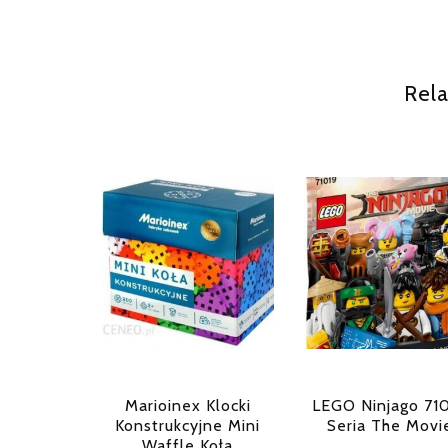
Rela
Marioinex Klocki
LEGO Ninjago 71
Konstrukcyjne Mini
Seria The Movi
Waffle Koła