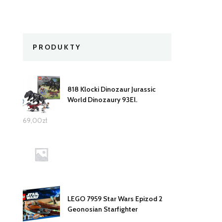
PRODUKTY
818 Klocki Dinozaur Jurassic
World Dinozaury 93El.
69,00
zł
LEGO 7959 Star Wars Epizod 2
Geonosian Starfighter