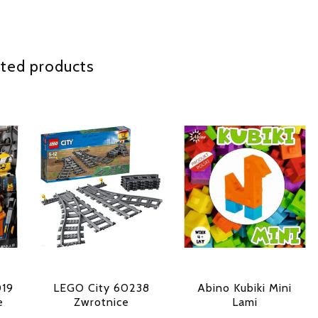
ted products
019
LEGO City 60238
Abino Kubiki Mini
e
Zwrotnice
Lami